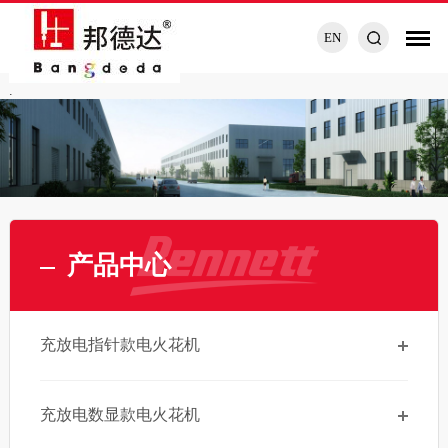
EN
.
产品中心
充放电指针款电火花机
充放电数显款电火花机