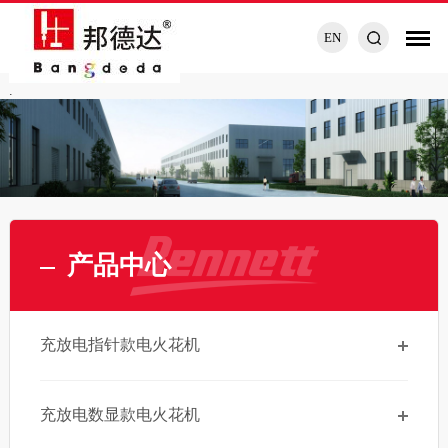
EN
.
产品中心
充放电指针款电火花机
充放电数显款电火花机