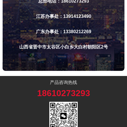
总部电话：18610273293
江苏办事处：13914123490
广东办事处：13380212269
山西省晋中市太谷区小白乡大白村朝阳区2号
产品咨询热线
18610273293